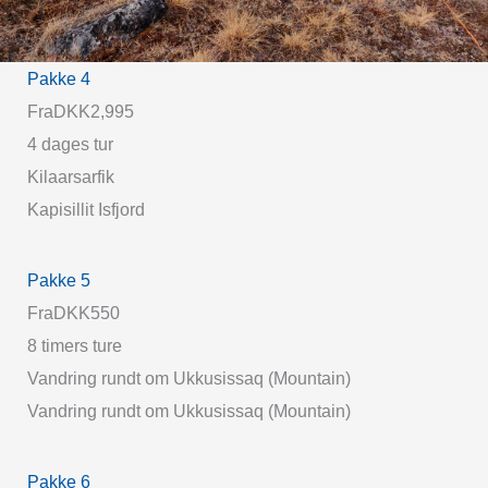
Pakke 4
Fra
DKK2,995
4 dages tur
Kilaarsarfik
Kapisillit Isfjord
Pakke 5
Fra
DKK550
8 timers ture
Vandring rundt om Ukkusissaq (Mountain)
Vandring rundt om Ukkusissaq (Mountain)
Pakke 6