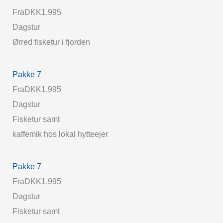
Fra
DKK1,995
Dagstur
Ørred fisketur i fjorden
Pakke 7
Fra
DKK1,995
Dagstur
Fisketur samt
kaffemik hos lokal hytteejer
Pakke 7
Fra
DKK1,995
Dagstur
Fisketur samt