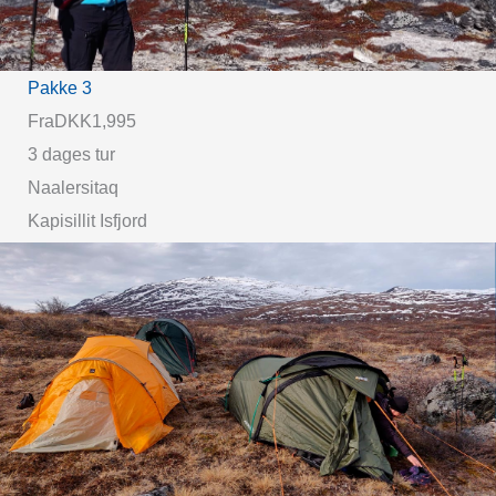
Pakke 3
Fra
DKK1,995
3 dages tur
Naalersitaq
Kapisillit Isfjord