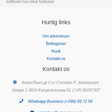
kaffemik hos lokal hytteejer
Hurtig links
Om adventours
Betingelser
Nuuk
Kontakt os
Kontakt os
AdvenTours.gl Co:/ Christian P. Jerimiassen
Qeqqa 1 3910 Kangerlussuaq GL CVR:36197307
Whatsapp Business (+299) 59 72 59