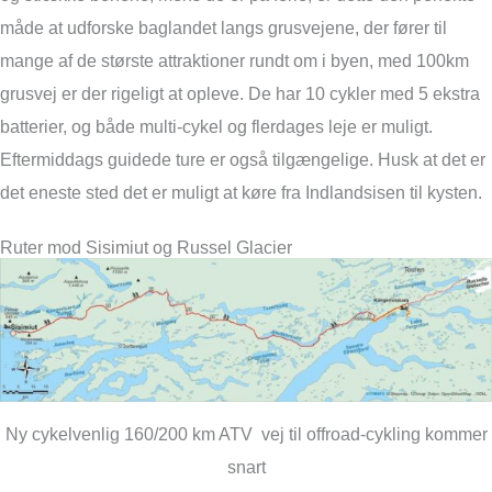
måde at udforske baglandet langs grusvejene, der fører til
mange af de største attraktioner rundt om i byen, med 100km
grusvej er der rigeligt at opleve. De har 10 cykler med 5 ekstra
batterier, og både multi-cykel og flerdages leje er muligt.
Eftermiddags guidede ture er også tilgængelige. Husk at det er
det eneste sted det er muligt at køre fra Indlandsisen til kysten.
Ruter mod Sisimiut og Russel Glacier
Ny cykelvenlig 160/200 km ATV vej til offroad-cykling kommer
snart