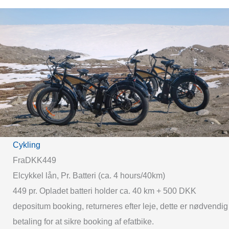
Cykling
Fra
DKK449
Elcykkel lån, Pr. Batteri (ca. 4 hours/40km)
449 pr. Opladet batteri holder ca. 40 km + 500 DKK
depositum booking, returneres efter leje, dette er nødvendig
betaling for at sikre booking af efatbike.