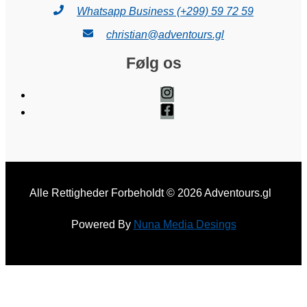
Whatsapp Business (+299) 59 72 59
christian@adventours.gl
Følg os
Alle Rettigheder Forbeholdt © 2026 Adventours.gl
Powered By
Nuna Media Desings