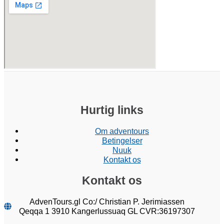
Hurtig links
Om adventours
Betingelser
Nuuk
Kontakt os
Kontakt os
AdvenTours.gl Co:/ Christian P. Jerimiassen
Qeqqa 1 3910 Kangerlussuaq GL CVR:36197307