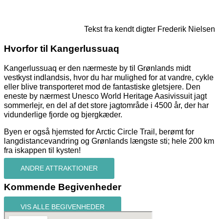
Tekst fra kendt digter Frederik Nielsen
Hvorfor til Kangerlussuaq
Kangerlussuaq er den nærmeste by til Grønlands midt
vestkyst indlandsis, hvor du har mulighed for at vandre, cykle
eller blive transporteret mod de fantastiske gletsjere. Den
eneste by nærmest Unesco World Heritage Aasivissuit jagt
sommerlejr, en del af det store jagtområde i 4500 år, der har
vidunderlige fjorde og bjergkæder.
Byen er også hjemsted for Arctic Circle Trail, berømt for
langdistancevandring og Grønlands længste sti; hele 200 km
fra iskappen til kysten!
ANDRE ATTRAKTIONER
Kommende Begivenheder
VIS ALLE BEGIVENHEDER