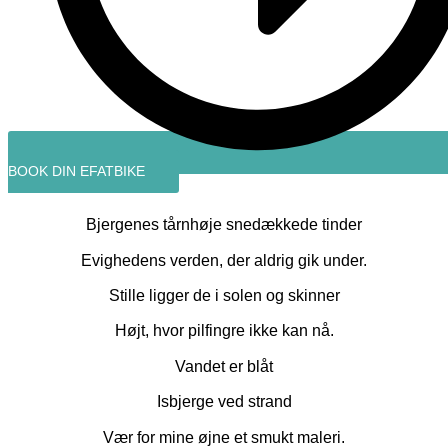
BOOK DIN EFATBIKE
Bjergenes tårnhøje snedækkede tinder
Evighedens verden, der aldrig gik under.
Stille ligger de i solen og skinner
Højt, hvor pilfingre ikke kan nå.
Vandet er blåt
Isbjerge ved strand
Vær for mine øjne et smukt maleri.