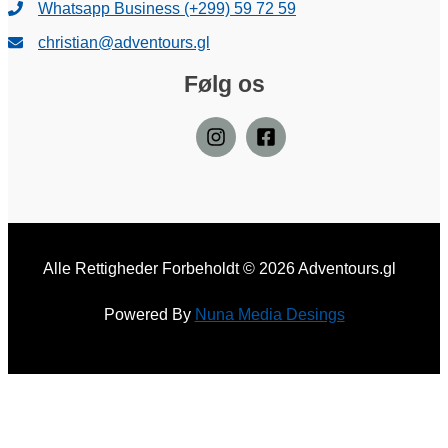
Whatsapp Business (+299) 59 72 59
christian@adventours.gl
Følg os
Alle Rettigheder Forbeholdt © 2026 Adventours.gl
Powered By
Nuna Media Desings